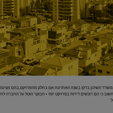
שרד השיכון בדקו בשנה האחרונה אם בחלק מהפרויקט,בהם מציגה א
וב כי הם רוכשים דירות בפרויקט יזמי • הבוקר הוטל על החברה לחתו