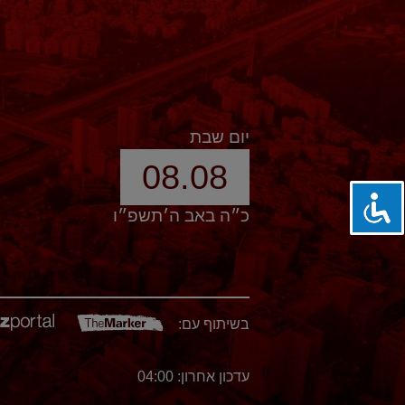
יום שבת
08.08
כ״ה באב ה׳תשפ״ו
בשיתוף עם:
עדכון אחרון: 04:00