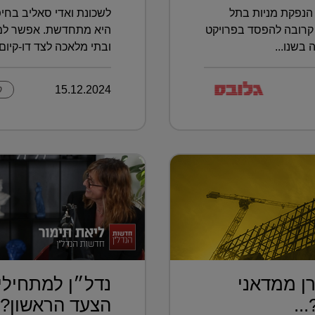
הנפקת מניות בתל
לשכונת ואדי סאליב בחיפ
קרובה להפסד בפרויקט
היא מתחדשת. אפשר למצו
בשנו...
ובתי מלאכה לצד דו-קיום ב
15.12.2024
ק
ן ממדאני
נדל״ן למתחילי
..
הצעד הראשון?