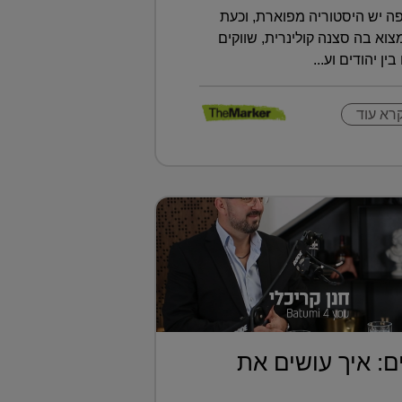
ה יש היסטוריה מפוארת, וכעת
א בה סצנה קולינרית, שווקים
ין יהודים וע...
רא עוד
ם: איך עושים את