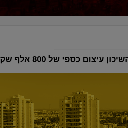
כספי של 800 אלף שקל על פרי נדל"ן