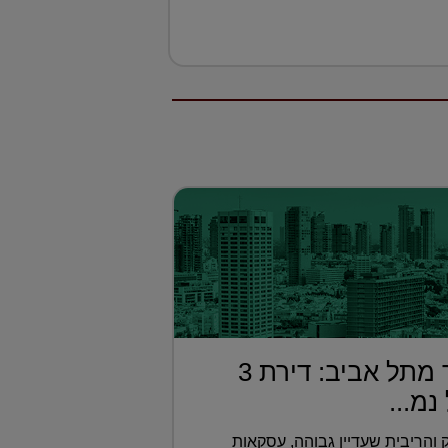
בחמישית מחיר מתל אביב: דירת 3
מ...
והריבית שעדיין גבוהה, עסקאות