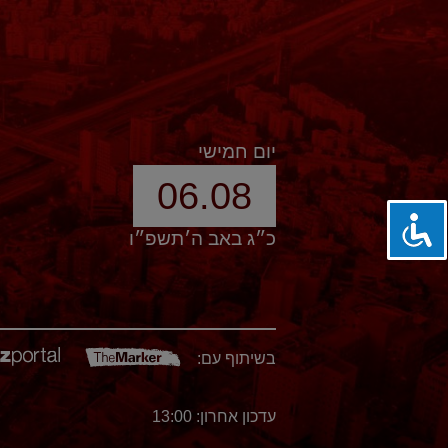
יום חמישי
06.08
כ״ג באב ה׳תשפ״ו
בשיתוף עם:
עדכון אחרון: 13:00