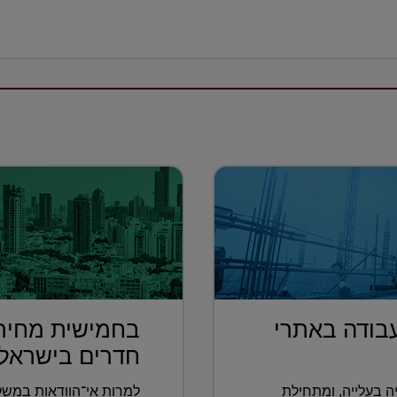
בודה באתרי
חדרים בישראל נ
 בעלייה, ומתחילת
למרות אי־הוודאות במשק 